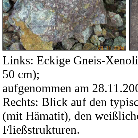
Links: Eckige Gneis-Xenolit
50 cm);
aufgenommen am 28.11.20
Rechts: Blick auf den typis
(mit Hämatit), den weißlic
Fließstrukturen.