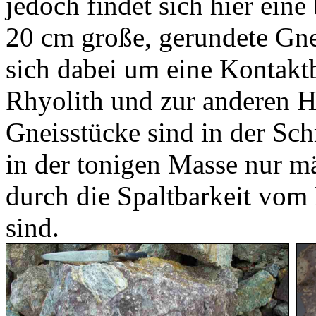
jedoch findet sich hier eine 
20 cm große, gerundete Gne
sich dabei um eine Kontaktb
Rhyolith und zur anderen Hä
Gneisstücke sind in der Sc
in der tonigen Masse nur mä
durch die Spaltbarkeit vom
sind.