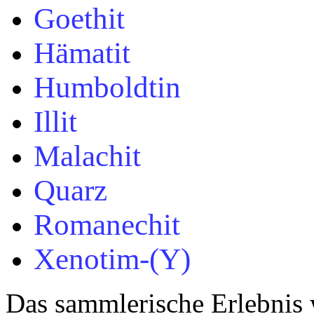
Goethit
Hämatit
Humboldtin
Illit
Malachit
Quarz
Romanechit
Xenotim-(Y)
Das sammlerische Erlebnis 