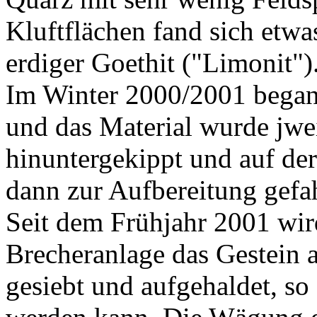
Kluftflächen fand sich etwa
erdiger Goethit ("Limonit")
Im Winter 2000/2001 began
und das Material wurde jwei
hinuntergekippt und auf der
dann zur Aufbereitung gefa
Seit dem Frühjahr 2001 wir
Brecheranlage das Gestein a
gesiebt und aufgehaldet, so