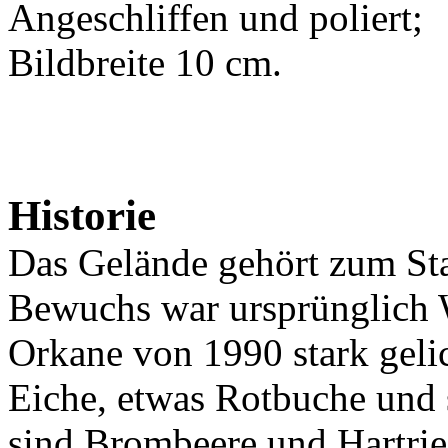
Angeschliffen und poliert;
Bildbreite 10 cm.
Historie
Das Gelände gehört zum Staa
Bewuchs war ursprünglich 
Orkane von 1990 stark geli
Eiche, etwas Rotbuche und 
sind Brombeere und Hartri