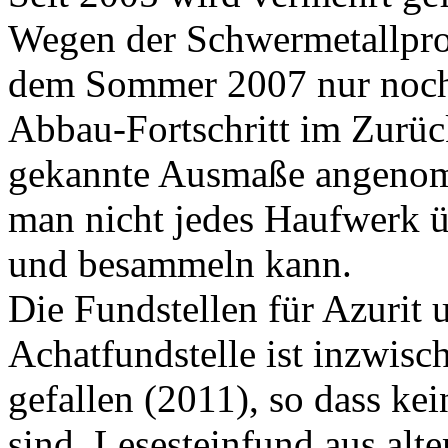
Wegen der Schwermetallprob
dem Sommer 2007 nur noch 
Abbau-Fortschritt im Zurü
gekannte Ausmaße angenomm
man nicht jedes Haufwerk ü
und besammeln kann.
Die Fundstellen für Azurit 
Achatfundstelle ist inzwi
gefallen (2011), so dass ke
sind. Lesesteinfund aus alt