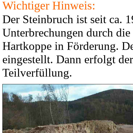
Wichtiger Hinweis:
Der Steinbruch ist seit ca. 
Unterbrechungen durch die 
Hartkoppe in Förderung. D
eingestellt. Dann erfolgt d
Teilverfüllung.