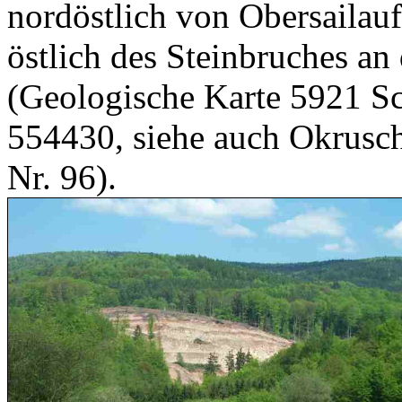
nordöstlich von Obersailauf
östlich des Steinbruches an
(Geologische Karte 5921 S
554430, siehe auch Okrusch 
Nr. 96).