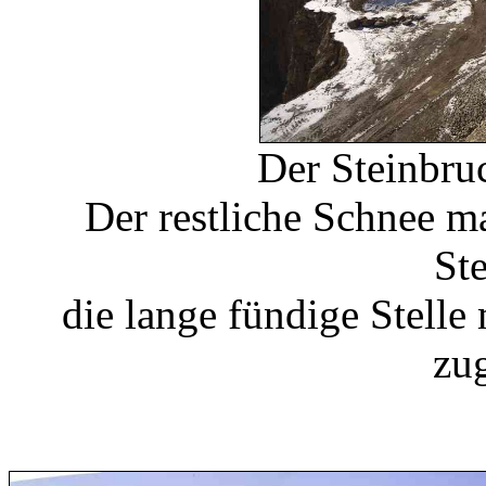
Der Steinbru
Der restliche Schnee m
St
die lange fündige Stelle
zu