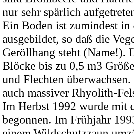
nur sehr spärlich aufgetrete
Ein Boden ist zumindest in
ausgebildet, so daß die Vege
Geröllhang steht (Name!). 
Blöcke bis zu 0,5 m3 Größ
und Flechten überwachsen. 
auch massiver Rhyolith-Fel
Im Herbst 1992 wurde mit 
begonnen. Im Frühjahr 199
einem Wildschutzzaun umzä