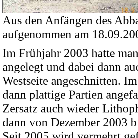
Aus den Anfängen des Abba
aufgenommen am 18.09.20
Im Frühjahr 2003 hatte man 
angelegt und dabei dann auc
Westseite angeschnitten. I
dann plattige Partien angef
Zersatz auch wieder Lithop
dann von Dezember 2003 bi
Seit 2005 wird vermehrt gef