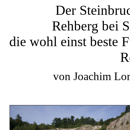
Der Steinbru
Rehberg bei Sa
die wohl einst beste F
R
von Joachim Lor