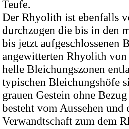
Teufe.
Der Rhyolith ist ebenfalls 
durchzogen die bis in den m
bis jetzt aufgeschlossenen B
angewitterten Rhyolith von 
helle Bleichungszonen entl
typischen Bleichungshöfe s
grauen Gestein ohne Bezug 
besteht vom Aussehen und d
Verwandtschaft zum dem Rh