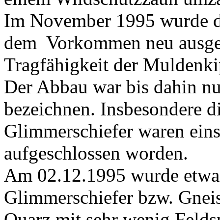
Im November 1995 wurde de
dem Vorkommen neu ausgeba
Tragfähigkeit der Muldenkip
Der Abbau war bis dahin nu
bezeichnen. Insbesondere di
Glimmerschiefer waren eins
aufgeschlossen worden.
Am 02.12.1995 wurde etwas
Glimmerschiefer bzw. Gneis 
Quarz mit sehr wenig Felds