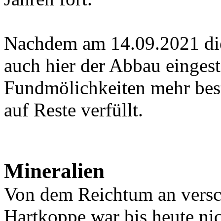
Nachdem am 14.09.2021 die 
auch hier der Abbau eingeste
Fundmölichkeiten mehr best
auf Reste verfüllt.
Mineralien
Von dem Reichtum an versc
Hartkoppe war bis heute ni