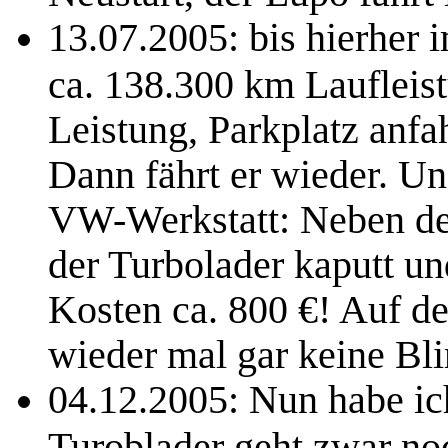
13.07.2005: bis hierher 
ca. 138.300 km Laufleis
Leistung, Parkplatz anfa
Dann fährt er wieder. U
VW-Werkstatt: Neben de
der Turbolader kaputt u
Kosten ca. 800 €! Auf d
wieder mal gar keine Blin
04.12.2005: Nun habe ic
Turoblader geht zwar noc