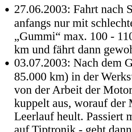
27.06.2003: Fahrt nach S
anfangs nur mit schlecht
„Gummi“ max. 100 - 110 
km und fährt dann gewoh
03.07.2003: Nach dem Ge
85.000 km) in der Werkst
von der Arbeit der Moto
kuppelt aus, worauf der
Leerlauf heult. Passiert
auf Tiptronik - geht da