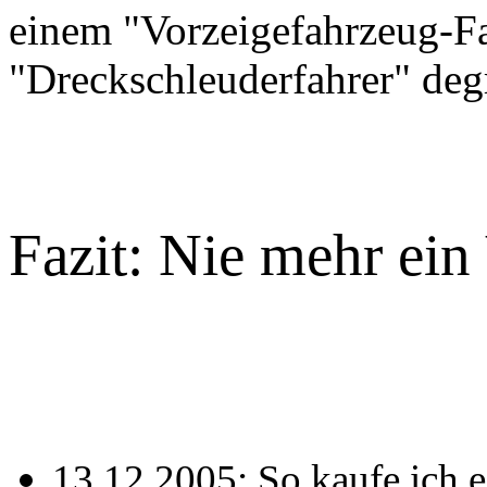
einem "Vorzeigefahrzeug-F
"Dreckschleuderfahrer" degr
Fazit: Nie mehr ei
13.12.2005: So kaufe ich e