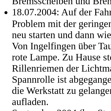
Bremsscheiben und Bre
18.07.2004: Auf der Fah
Problem mit der geringen
neu starten und dann wie
Von Ingelfingen über Ta
rote Lampe. Zu Hause stel
Rillenriemen der Lichtma
Spannrolle ist abgegange
die Werkstatt zu gelang
aufladen.