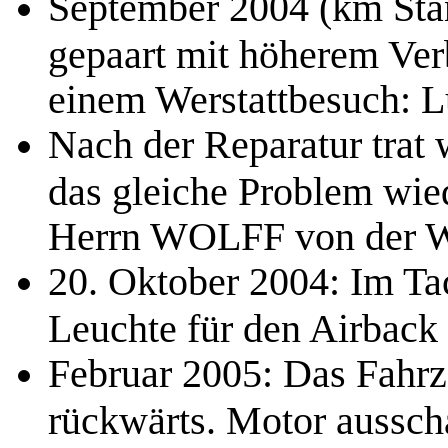
September 2004 (km Stan
gepaart mit höherem Ver
einem Werstattbesuch: L
Nach der Reparatur trat 
das gleiche Problem wied
Herrn WOLFF von der We
20. Oktober 2004: Im Tac
Leuchte für den Airback 
Februar 2005: Das Fahrze
rückwärts. Motor ausscha