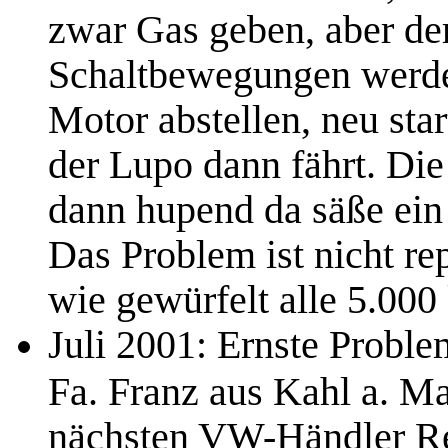
zwar Gas geben, aber der
Schaltbewegungen werde
Motor abstellen, neu sta
der Lupo dann fährt. Di
dann hupend da säße ein
Das Problem ist nicht rep
wie gewürfelt alle 5.000
Juli 2001: Ernste Proble
Fa. Franz aus Kahl a. Ma
nächsten VW-Händler Re