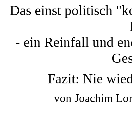
Das einst politisch "
- ein Reinfall und e
Ges
Fazit: Nie wie
von Joachim Lor