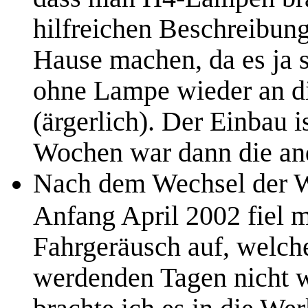
hilfreichen Beschreibung
Hause machen, da es ja s
ohne Lampe wieder an d
(ärgerlich). Der Einbau 
Wochen war dann die and
Nach dem Wechsel der W
Anfang April 2002 fiel mi
Fahrgeräusch auf, welch
werdenden Tagen nicht 
brachte ich es in die We