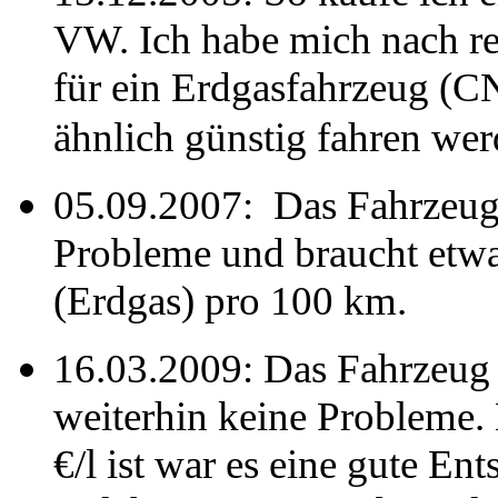
VW. Ich habe mich nach r
für ein Erdgasfahrzeug (C
ähnlich günstig fahren w
05.09.2007:
Das Fahrzeug
Probleme und braucht etwa
(Erdgas) pro 100 km.
16.03.2009: Das Fahrzeug 
weiterhin keine Probleme.
€/l ist war es eine gute E