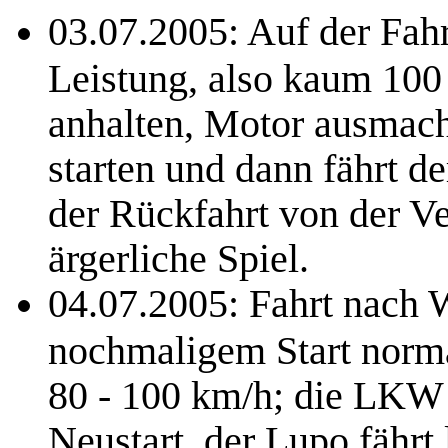
03.07.2005: Auf der Fahr
Leistung, also kaum 100
anhalten, Motor ausmac
starten und dann fährt d
der Rückfahrt von der Ve
ärgerliche Spiel.
04.07.2005: Fahrt nach 
nochmaligem Start norma
80 - 100 km/h; die LKW 
Neustart, der Lupo fährt 