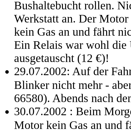
Bushaltebucht rollen. Ni
Werkstatt an. Der Motor
kein Gas an und fährt ni
Ein Relais war wohl die 
ausgetauscht (12 €)!
29.07.2002: Auf der Fah
Blinker nicht mehr - abe
66580). Abends nach dem
30.07.2002 : Beim Morge
Motor kein Gas an und fä