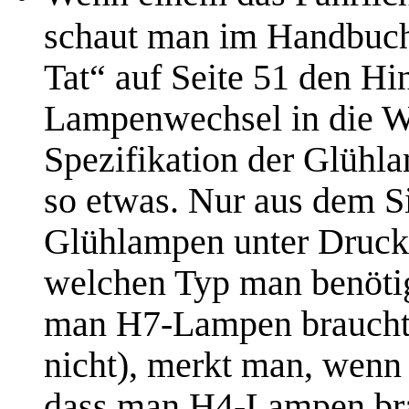
schaut man im Handbuch
Tat“ auf Seite 51 den H
Lampenwechsel in die We
Spezifikation der Glühl
so etwas. Nur aus dem S
Glühlampen unter Druck 
welchen Typ man benötig
man H7-Lampen braucht (
nicht), merkt man, wenn
dass man H4-Lampen br